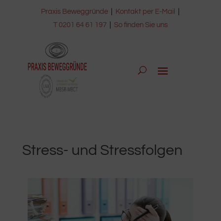
Praxis Beweggründe
|
Kontakt per E-Mail
|
T 0201 64 61 197
|
So finden Sie uns
Stress- und Stressfolgen