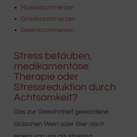
Muskelschmerzen
Gliederschmerzen
Gelenkschmerzen
Stress betäuben,
medikamentöse
Therapie oder
Stressreduktion durch
Achtsamkeit?
Das zur Gewohnheit gewordene
Gläschen Wein oder Bier nach
einem von uns als stressig